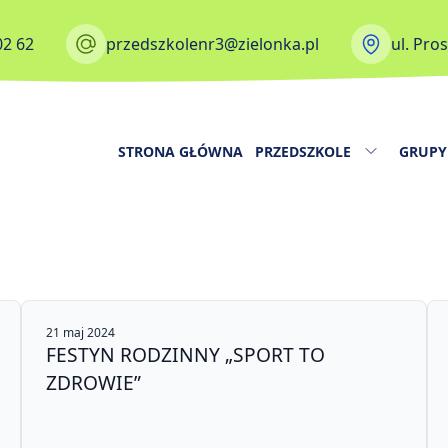
02 62
przedszkolenr3@zielonka.pl
ul. Pro
STRONA GŁÓWNA
PRZEDSZKOLE
GRUPY
21 maj 2024
FESTYN RODZINNY „SPORT TO
ZDROWIE”