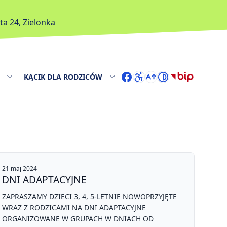
sta 24, Zielonka
Facebook
BIP
KĄCIK DLA RODZICÓW
21 maj 2024
DNI ADAPTACYJNE
ZAPRASZAMY DZIECI 3, 4, 5-LETNIE NOWOPRZYJĘTE
WRAZ Z RODZICAMI NA DNI ADAPTACYJNE
ORGANIZOWANE W GRUPACH W DNIACH OD