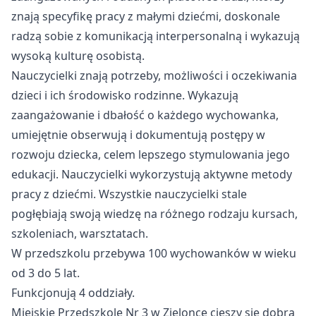
znają specyfikę pracy z małymi dziećmi, doskonale
radzą sobie z komunikacją interpersonalną i wykazują
wysoką kulturę osobistą.
Nauczycielki znają potrzeby, możliwości i oczekiwania
dzieci i ich środowisko rodzinne. Wykazują
zaangażowanie i dbałość o każdego wychowanka,
umiejętnie obserwują i dokumentują postępy w
rozwoju dziecka, celem lepszego stymulowania jego
edukacji. Nauczycielki wykorzystują aktywne metody
pracy z dziećmi. Wszystkie nauczycielki stale
pogłębiają swoją wiedzę na różnego rodzaju kursach,
szkoleniach, warsztatach.
W przedszkolu przebywa 100 wychowanków w wieku
od 3 do 5 lat.
Funkcjonują 4 oddziały.
Miejskie Przedszkole Nr 3 w Zielonce cieszy się dobrą