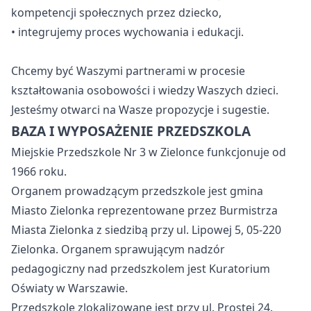
kompetencji społecznych przez dziecko,
• integrujemy proces wychowania i edukacji.
Chcemy być Waszymi partnerami w procesie
kształtowania osobowości i wiedzy Waszych dzieci.
Jesteśmy otwarci na Wasze propozycje i sugestie.
BAZA I WYPOSAŻENIE PRZEDSZKOLA
Miejskie Przedszkole Nr 3 w Zielonce funkcjonuje od
1966 roku.
Organem prowadzącym przedszkole jest gmina
Miasto Zielonka reprezentowane przez Burmistrza
Miasta Zielonka z siedzibą przy ul. Lipowej 5, 05-220
Zielonka. Organem sprawującym nadzór
pedagogiczny nad przedszkolem jest Kuratorium
Oświaty w Warszawie.
Przedszkole zlokalizowane jest przy ul. Prostej 24.