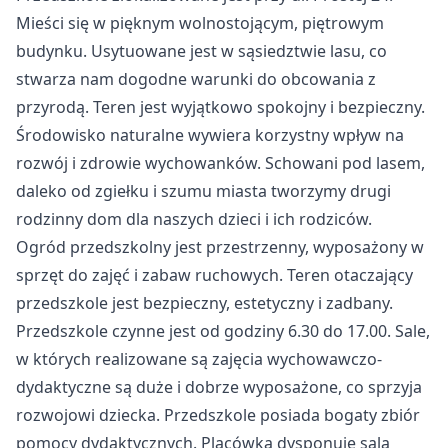
Mieści się w pięknym wolnostojącym, piętrowym
budynku. Usytuowane jest w sąsiedztwie lasu, co
stwarza nam dogodne warunki do obcowania z
przyrodą. Teren jest wyjątkowo spokojny i bezpieczny.
Środowisko naturalne wywiera korzystny wpływ na
rozwój i zdrowie wychowanków. Schowani pod lasem,
daleko od zgiełku i szumu miasta tworzymy drugi
rodzinny dom dla naszych dzieci i ich rodziców.
Ogród przedszkolny jest przestrzenny, wyposażony w
sprzęt do zajęć i zabaw ruchowych. Teren otaczający
przedszkole jest bezpieczny, estetyczny i zadbany.
Przedszkole czynne jest od godziny 6.30 do 17.00. Sale,
w których realizowane są zajęcia wychowawczo-
dydaktyczne są duże i dobrze wyposażone, co sprzyja
rozwojowi dziecka. Przedszkole posiada bogaty zbiór
pomocy dydaktycznych. Placówka dysponuje salą