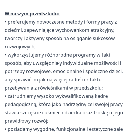
W naszym przedszkolu:
• preferujemy nowoczesne metody i formy pracy z
dziećmi, zapewniające wychowankom atrakcyjny,
twórczy i aktywny sposób na osiąganie sukcesów
rozwojowych;
• wykorzystujemy różnorodne programy w taki
sposób, aby uwzględniały indywidualne możliwości i
potrzeby rozwojowe, emocjonalne i społeczne dzieci,
aby sprawić im jak najwięcej radości z faktu
przebywania z rówieśnikami w przedszkolu;
• zatrudniamy wysoko wykwalifikowaną kadrę
pedagogiczną, która jako nadrzędny cel swojej pracy
stawia szczęście i uśmiech dziecka oraz troskę o jego
prawidłowy rozwój;
• posiadamy wygodne, funkcjonalne i estetyczne sale