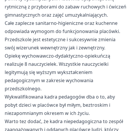
rytmiczną z przyborami do zabaw ruchowych i ćwiczeń
gimnastycznych oraz zajęć umuzykalniających.
Całe zaplecze sanitarno-higieniczne oraz kuchenne
odpowiada wymogom do funkcjonowania placówki.
Przedszkole jest estetyczne i sukcesywnie zmienia
swój wizerunek wewnętrzny jak i zewnętrzny.
Opiekę wychowawczo-dydaktyczno-opiekuńczą
realizuje 8 nauczycielek. Wszystkie nauczycielki
legitymują się wyższym wykształceniem
pedagogicznym w zakresie wychowania
przedszkolnego.
Wykwalifikowana kadra pedagogów dba o to, aby
pobyt dzieci w placówce był miłym, beztroskim i
niezapomnianym okresem w ich życiu.
Warto tez dodać, że kadra niepedagogiczna to zespół
zaangażowanych i oddanych placówce ludzi, którzy