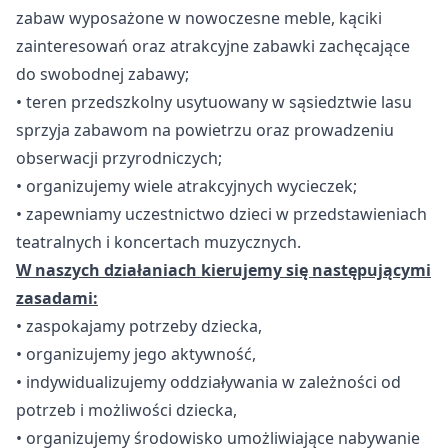
zabaw wyposażone w nowoczesne meble, kąciki
zainteresowań oraz atrakcyjne zabawki zachęcające
do swobodnej zabawy;
• teren przedszkolny usytuowany w sąsiedztwie lasu
sprzyja zabawom na powietrzu oraz prowadzeniu
obserwacji przyrodniczych;
• organizujemy wiele atrakcyjnych wycieczek;
• zapewniamy uczestnictwo dzieci w przedstawieniach
teatralnych i koncertach muzycznych.
W naszych działaniach kierujemy się następującymi
zasadami:
• zaspokajamy potrzeby dziecka,
• organizujemy jego aktywność,
• indywidualizujemy oddziaływania w zależności od
potrzeb i możliwości dziecka,
• organizujemy środowisko umożliwiające nabywanie