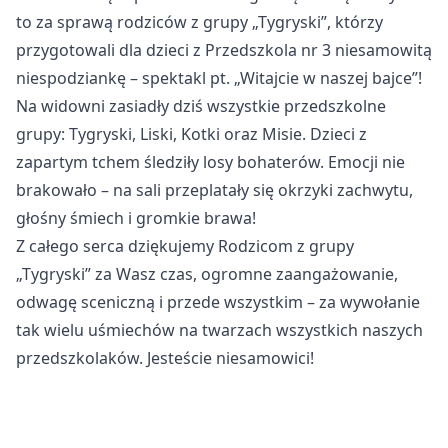
to za sprawą rodziców z grupy „Tygryski”, którzy
przygotowali dla dzieci z Przedszkola nr 3 niesamowitą
niespodziankę – spektakl pt. „Witajcie w naszej bajce”!
Na widowni zasiadły dziś wszystkie przedszkolne
grupy: Tygryski, Liski, Kotki oraz Misie. Dzieci z
zapartym tchem śledziły losy bohaterów. Emocji nie
brakowało – na sali przeplatały się okrzyki zachwytu,
głośny śmiech i gromkie brawa!
Z całego serca dziękujemy Rodzicom z grupy
„Tygryski” za Wasz czas, ogromne zaangażowanie,
odwagę sceniczną i przede wszystkim – za wywołanie
tak wielu uśmiechów na twarzach wszystkich naszych
przedszkolaków. Jesteście niesamowici!